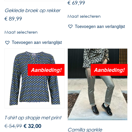
€
69,99
Geklede broek op rekker
Maat selecteren
€
89,99
Toevoegen aan verlanglijst
Maat selecteren
Toevoegen aan verlanglijst
Aanbieding!
Aanbieding!
T-shirt op stropje met print
€
54,99
€
32,00
Camilla sparkle