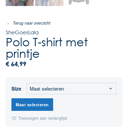
‹
Terug naar overzicht
SheGoesLala
Polo T-shirt met
printje
€
64,99
Size
Maat selecteren
Toevoegen aan verlanglijst