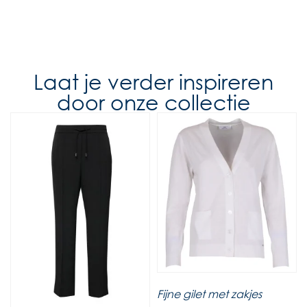
Laat je verder inspireren
door onze collectie
Fijne gilet met zakjes