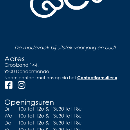
De modezaak bij uitstek voor jong en oud!
Adres
Grootzand 144,
9200 Dendermonde
Neem contact met ons op via het
Contactformulier »
Openingsuren
Di
10u tot 12u & 13u30 tot 18u
Wo
10u tot 12u & 13u30 tot 18u
Do
10u tot 12u & 13u30 tot 18u
Vr
10u tot 12u & 13u30 tot 18u