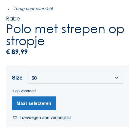
‹
Terug naar overzicht
Rabe
Polo met strepen op
stropje
€
89,99
Size
1 op voorraad
Maat selecteren
Toevoegen aan verlanglijst