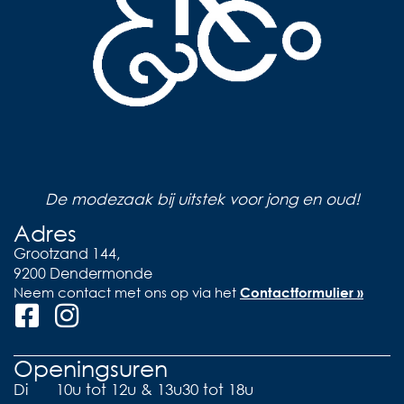
De modezaak bij uitstek voor jong en oud!
Adres
Grootzand 144,
9200 Dendermonde
Neem contact met ons op via het
Contactformulier »
Openingsuren
Di
10u tot 12u & 13u30 tot 18u