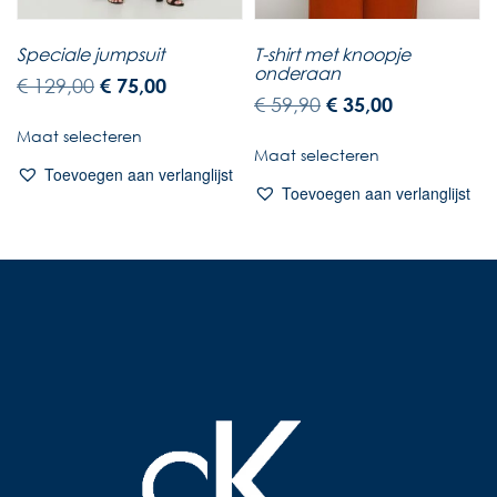
Speciale jumpsuit
T-shirt met knoopje
onderaan
€
129,00
€
75,00
€
59,90
€
35,00
Maat selecteren
Maat selecteren
Toevoegen aan verlanglijst
Toevoegen aan verlanglijst