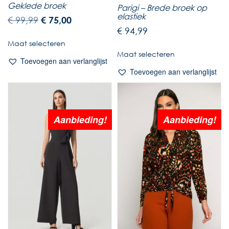
Geklede broek
Parigi – Brede broek op
elastiek
€
99,99
€
75,00
€
94,99
Maat selecteren
Maat selecteren
Toevoegen aan verlanglijst
Toevoegen aan verlanglijst
Aanbieding!
Aanbieding!