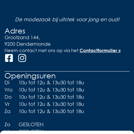
De modezaak bij uitstek voor jong en oud!
Adres
Grootzand 144,
9200 Dendermonde
Neem contact met ons op via het
Contactformulier »
Openingsuren
Di
10u tot 12u & 13u30 tot 18u
Wo
10u tot 12u & 13u30 tot 18u
Do
10u tot 12u & 13u30 tot 18u
Vr
10u tot 12u & 13u30 tot 18u
Za
10u tot 12u & 13u30 tot 18u
Zo
GESLOTEN
Ma
GESLOTEN