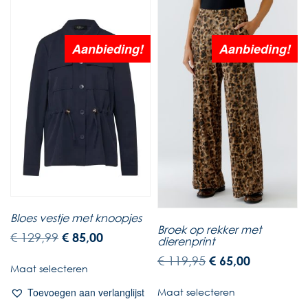
Aanbieding!
Aanbieding!
Bloes vestje met knoopjes
Broek op rekker met
€
129,99
€
85,00
dierenprint
€
119,95
€
65,00
Maat selecteren
Maat selecteren
Toevoegen aan verlanglijst