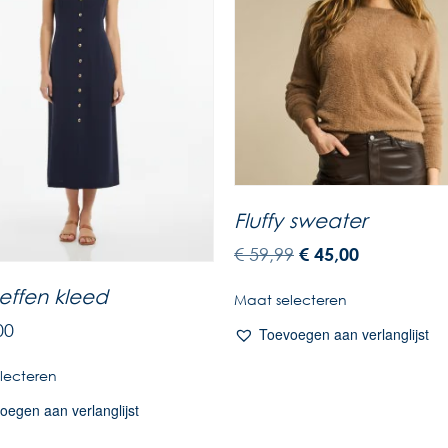
Fluffy sweater
€
59,99
€
45,00
effen kleed
Maat selecteren
00
Toevoegen aan verlanglijst
lecteren
oegen aan verlanglijst