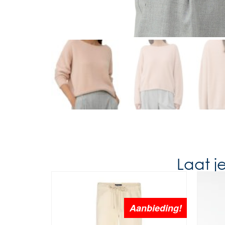
Laat j
Aanbieding!