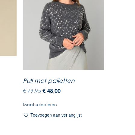
Pull met pailetten
€
79,95
€
48,00
Maat selecteren
Toevoegen aan verlanglijst