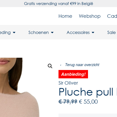
Gratis verzending vanaf €99 in België
Home
Webshop
Cad
leding
Schoenen
Accessoires
Sale
‹
Terug naar overzicht
Aanbieding!
Sir Oliver
Pluche pull
€
79,99
€
55,00