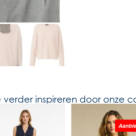
e verder inspireren door onze co
Aanbie