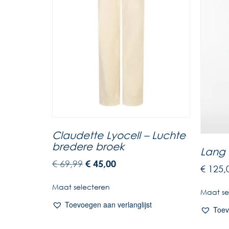
Claudette Lyocell – Luchte
bredere broek
Lang 
€
69,99
€
45,00
€
125,
Maat selecteren
Maat se
Toevoegen aan verlanglijst
Toev