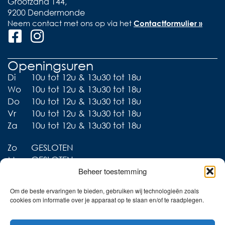
Grootzand 144,
9200 Dendermonde
Neem contact met ons op via het
Contactformulier »
Openingsuren
Di
10u tot 12u & 13u30 tot 18u
Wo
10u tot 12u & 13u30 tot 18u
Do
10u tot 12u & 13u30 tot 18u
Vr
10u tot 12u & 13u30 tot 18u
Za
10u tot 12u & 13u30 tot 18u
Zo
GESLOTEN
Ma
GESLOTEN
Beheer toestemming
Om de beste ervaringen te bieden, gebruiken wij technologieën zoals
cookies om informatie over je apparaat op te slaan en/of te raadplegen.
Liever thuis shoppen?