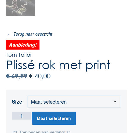
‹
Terug naar overzicht
Aanbieding!
Tom Tailor
Plissé rok met print
€
69,99
€
40,00
Size
Maat selecteren
Toevoegen aan verlanglijst