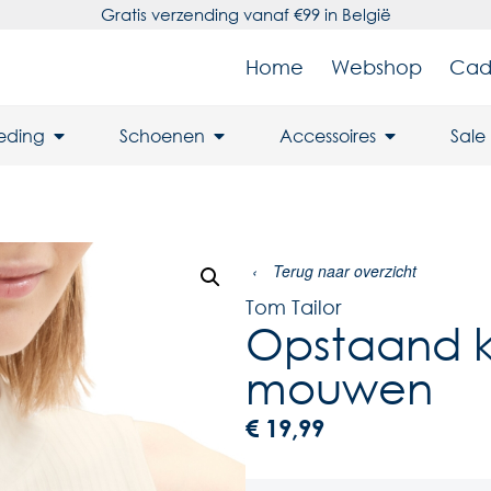
Gratis verzending vanaf €99 in België
Home
Webshop
Cad
leding
Schoenen
Accessoires
Sale
‹
Terug naar overzicht
Tom Tailor
Opstaand k
mouwen
€
19,99