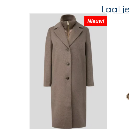
Laat j
Nieuw!