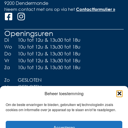
9200 Dendermonde
Neem contact met ons op via het
Contactformulier »
Openingsuren
Di
10u tot 12u & 13u30 tot 18u
Wo
10u tot 12u & 13u30 tot 18u
Do
10u tot 12u & 13u30 tot 18u
Vr
10u tot 12u & 13u30 tot 18u
Za
10u tot 12u & 13u30 tot 18u
Zo
GESLOTEN
Ma
GESLOTEN
Beheer toestemming
Om de beste ervaringen te bieden, gebruiken wij technologieën zoals
cookies om informatie over je apparaat op te slaan en/of te raadplegen.
Liever thuis shoppen?
Accepteren