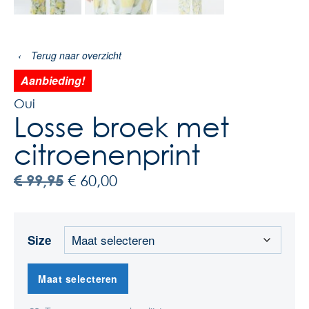
‹
Terug naar overzicht
Aanbieding!
Oui
Losse broek met
citroenenprint
€
99,95
€
60,00
Size
Maat selecteren