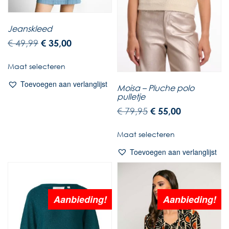
Jeanskleed
€
49,99
€
35,00
Maat selecteren
Toevoegen aan verlanglijst
Moisa – Pluche polo
pulletje
€
79,95
€
55,00
Maat selecteren
Toevoegen aan verlanglijst
Aanbieding!
Aanbieding!