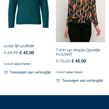
Lurex fijn pulletje
T-shirt op stropje (sjaaltje
€
69,99
€
45,00
inclusief)
€
75,00
€
45,00
Maat selecteren
Maat selecteren
Toevoegen aan verlanglijst
Toevoegen aan verlanglijst