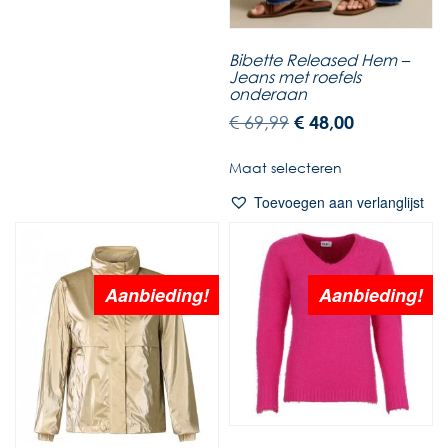
Bibette Released Hem –
Jeans met roefels
onderaan
€
69,99
€
48,00
Maat selecteren
Toevoegen aan verlanglijst
Aanbieding!
Aanbieding!