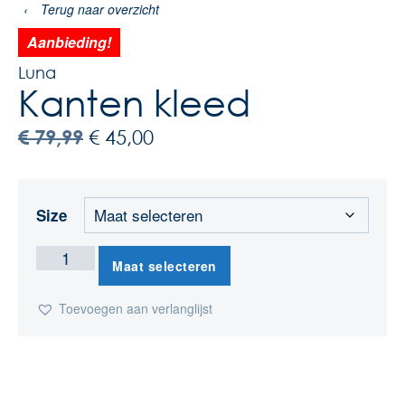
‹
Terug naar overzicht
Aanbieding!
Luna
Kanten kleed
€
79,99
€
45,00
Size
Maat selecteren
Toevoegen aan verlanglijst