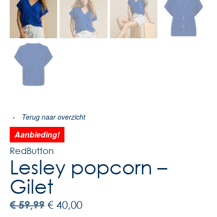
‹
Terug naar overzicht
Aanbieding!
RedButton
Lesley popcorn –
Gilet
€
59,99
€
40,00