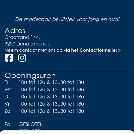
De modezaak bij uitstek voor jong en oud!
Adres
Grootzand 144,
9200 Dendermonde
Neem contact met ons op via het
Contactformulier »
Openingsuren
Di
10u tot 12u & 13u30 tot 18u
Wo
10u tot 12u & 13u30 tot 18u
Do
10u tot 12u & 13u30 tot 18u
Vr
10u tot 12u & 13u30 tot 18u
Za
10u tot 12u & 13u30 tot 18u
Zo
GESLOTEN
Ma
GESLOTEN