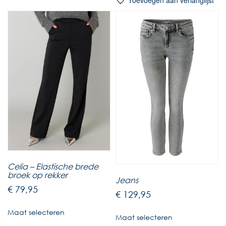
Toevoegen aan verlanglijst
Celia – Elastische brede
broek op rekker
Jeans
€
79,95
€
129,95
Maat selecteren
Maat selecteren