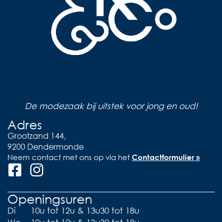
De modezaak bij uitstek voor jong en oud!
Adres
Grootzand 144,
9200 Dendermonde
Neem contact met ons op via het
Contactformulier »
Openingsuren
Di
10u tot 12u & 13u30 tot 18u