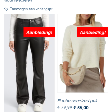
Maat selecteren
Toevoegen aan verlanglijst
Aanbieding!
Aanbieding!
Pluche oversized pull
€
79,99
€
55,00