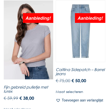
Aanbieding!
Aanbieding!
Caitlina Sidepatch – Barrel
jeans
€
75,00
€
50,00
Fijn gebreid pulletje met
lurex
Maat selecteren
€
59,99
€
38,00
Toevoegen aan verlanglijst