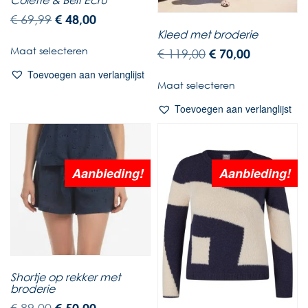
€
69,99
€
48,00
Kleed met broderie
Maat selecteren
€
119,00
€
70,00
Toevoegen aan verlanglijst
Maat selecteren
Toevoegen aan verlanglijst
Aanbieding!
Aanbieding!
Shortje op rekker met
broderie