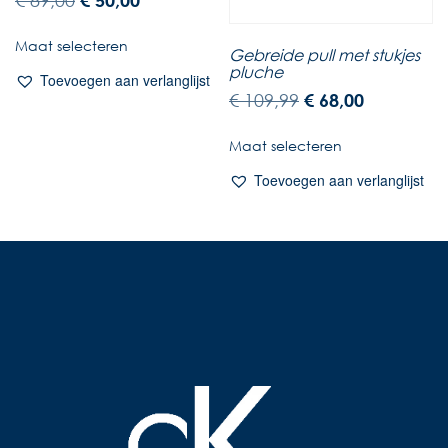
€
89,00
€
50,00
Maat selecteren
Gebreide pull met stukjes
pluche
Toevoegen aan verlanglijst
€
109,99
€
68,00
Maat selecteren
Toevoegen aan verlanglijst