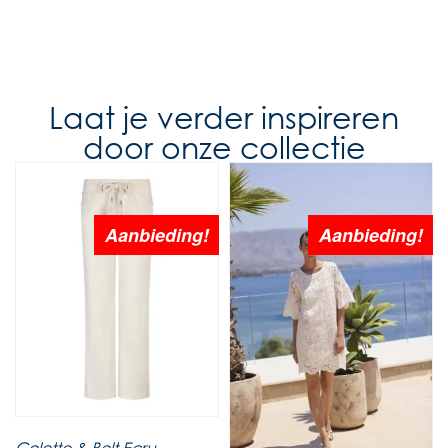
Laat je verder inspireren
door onze collectie
Aanbieding!
Aanbieding!
Colette & Belt Ecru