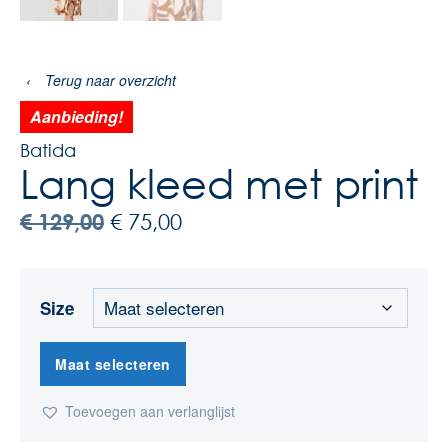
‹
Terug naar overzicht
Aanbieding!
Batida
Lang kleed met print
€
129,00
€
75,00
Size
Maat selecteren
Toevoegen aan verlanglijst