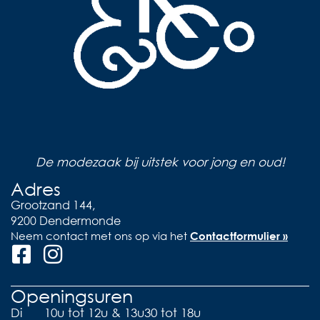
De modezaak bij uitstek voor jong en oud!
Adres
Grootzand 144,
9200 Dendermonde
Neem contact met ons op via het
Contactformulier »
Openingsuren
Di
10u tot 12u & 13u30 tot 18u