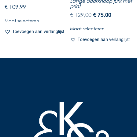
Lange doorknoop jurk met
print
€
109,99
€
129,00
€
75,00
Maat selecteren
Maat selecteren
Toevoegen aan verlanglijst
Toevoegen aan verlanglijst