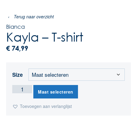
‹
Terug naar overzicht
Bianca
Kayla – T-shirt
€
74,99
Size
Maat selecteren
Toevoegen aan verlanglijst