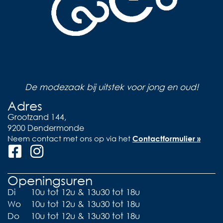
De modezaak bij uitstek voor jong en oud!
Adres
Grootzand 144,
9200 Dendermonde
Neem contact met ons op via het
Contactformulier »
Openingsuren
Di
10u tot 12u & 13u30 tot 18u
Wo
10u tot 12u & 13u30 tot 18u
Do
10u tot 12u & 13u30 tot 18u