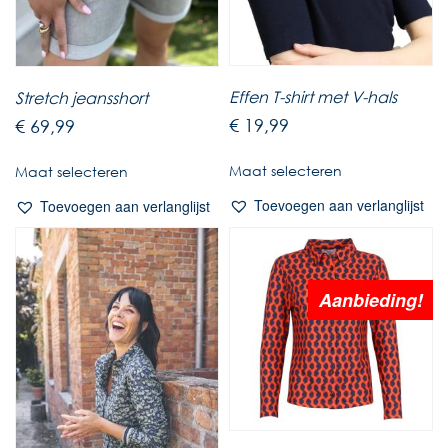
Effen T-shirt met V-hals
Stretch jeansshort
€
19,99
€
69,99
Maat selecteren
Maat selecteren
Toevoegen aan verlanglijst
Toevoegen aan verlanglijst
Aanbieding!