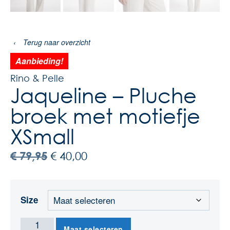
‹
Terug naar overzicht
Aanbieding!
Rino & Pelle
Jaqueline – Pluche
broek met motiefje
XSmall
€
79,95
€
40,00
Size
Maat selecteren