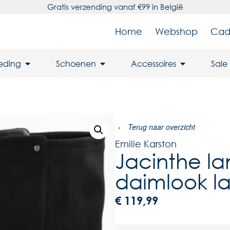
Gratis verzending vanaf €99 in België
Home
Webshop
Cad
leding
Schoenen
Accessoires
Sale
‹
Terug naar overzicht
Emilie Karston
Jacinthe la
daimlook l
€
119,99