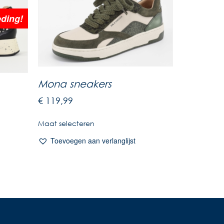
ding!
Mona sneakers
€
119,99
Maat selecteren
Toevoegen aan verlanglijst