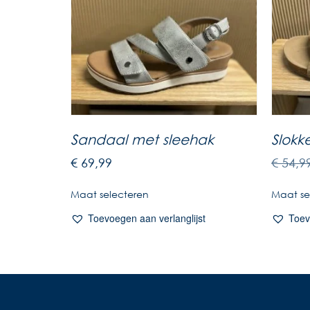
Sandaal met sleehak
Slokk
€
69,99
€
54,9
Maat selecteren
Maat se
Toevoegen aan verlanglijst
Toev