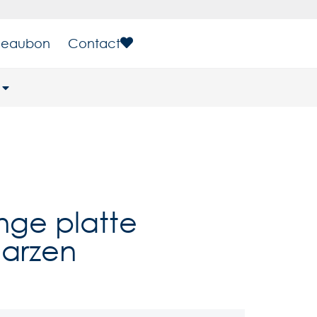
eaubon
Contact
nge platte
aarzen