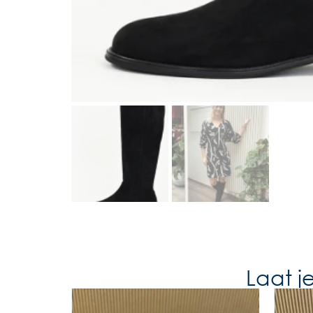
Laat j