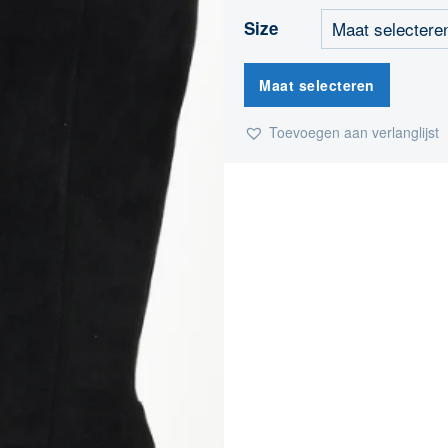
Size
Maat selecteren
Toevoegen aan verlanglijst