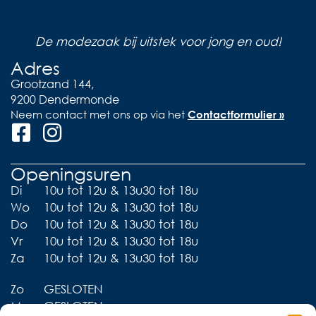
De modezaak bij uitstek voor jong en oud!
Adres
Grootzand 144,
9200 Dendermonde
Neem contact met ons op via het
Contactformulier »
Openingsuren
Di
10u tot 12u & 13u30 tot 18u
Wo
10u tot 12u & 13u30 tot 18u
Do
10u tot 12u & 13u30 tot 18u
Vr
10u tot 12u & 13u30 tot 18u
Za
10u tot 12u & 13u30 tot 18u
Zo
GESLOTEN
Ma
GESLOTEN