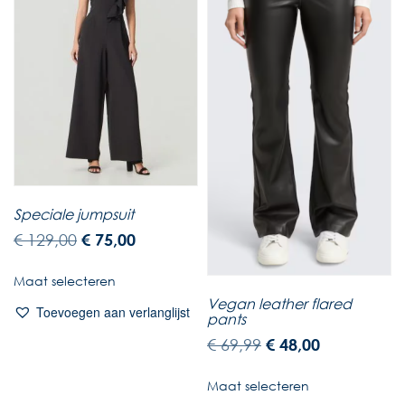
Speciale jumpsuit
€
129,00
€
75,00
Maat selecteren
Vegan leather flared
Toevoegen aan verlanglijst
pants
€
69,99
€
48,00
Maat selecteren