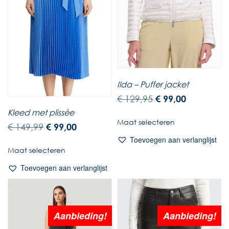
Ilda – Puffer jacket
€
129,95
€
99,00
Kleed met plissée
Maat selecteren
€
149,99
€
99,00
Toevoegen aan verlanglijst
Maat selecteren
Toevoegen aan verlanglijst
Aanbieding!
Aanbieding!