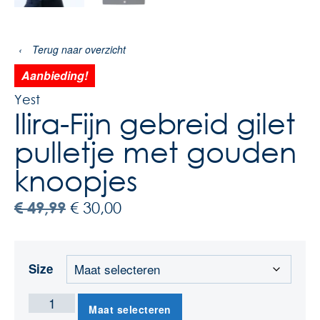
‹
Terug naar overzicht
Aanbieding!
Yest
Ilira-Fijn gebreid gilet
pulletje met gouden
knoopjes
€
49,99
€
30,00
Size
Maat selecteren