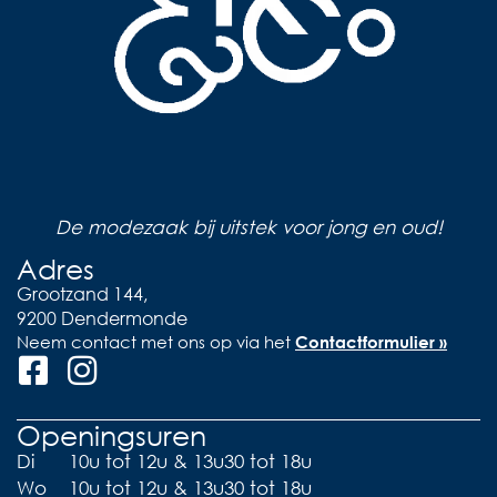
De modezaak bij uitstek voor jong en oud!
Adres
Grootzand 144,
9200 Dendermonde
Neem contact met ons op via het
Contactformulier »
Openingsuren
Di
10u tot 12u & 13u30 tot 18u
Wo
10u tot 12u & 13u30 tot 18u