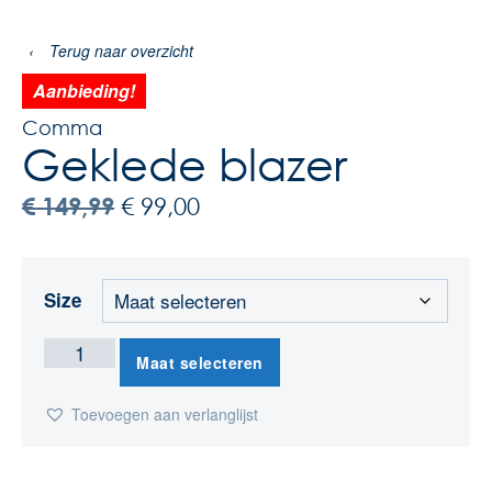
‹
Terug naar overzicht
Aanbieding!
Comma
Geklede blazer
€
149,99
€
99,00
Size
Maat selecteren
Toevoegen aan verlanglijst