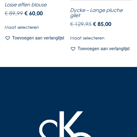
Losse effen blouse
Dycke – Lange pluche
€
89,99
€
60,00
gilet
€
129,95
€
85,00
Maat selecteren
Toevoegen aan verlanglijst
Maat selecteren
Toevoegen aan verlanglijst