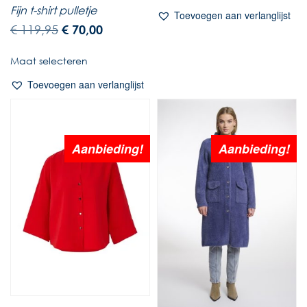
Fijn t-shirt pulletje
Toevoegen aan verlanglijst
€
119,95
€
70,00
Maat selecteren
Toevoegen aan verlanglijst
Aanbieding!
Aanbieding!