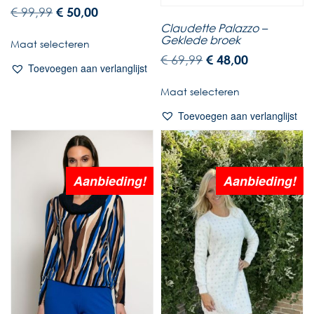
€
99,99
€
50,00
Claudette Palazzo –
Geklede broek
Maat selecteren
€
69,99
€
48,00
Toevoegen aan verlanglijst
Maat selecteren
Toevoegen aan verlanglijst
Aanbieding!
Aanbieding!