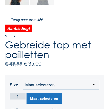
‹
Terug naar overzicht
Aanbieding!
Yes Zee
Gebreide top met
pailletten
€
49,99
€
35,00
Size
Maat selecteren