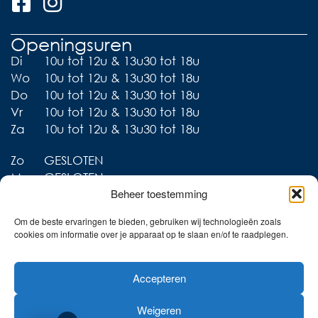
Openingsuren
Di
10u tot 12u & 13u30 tot 18u
Wo
10u tot 12u & 13u30 tot 18u
Do
10u tot 12u & 13u30 tot 18u
Vr
10u tot 12u & 13u30 tot 18u
Za
10u tot 12u & 13u30 tot 18u
Zo
GESLOTEN
Ma
GESLOTEN
Beheer toestemming
Om de beste ervaringen te bieden, gebruiken wij technologieën zoals
cookies om informatie over je apparaat op te slaan en/of te raadplegen.
Liever thuis shoppen?
Accepteren
Ontdek onze collecties in
de webshop!
Weigeren