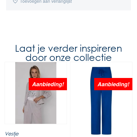
Toevoegen aan verlanglijst
Laat je verder inspireren
door onze collectie
Aanbieding!
Aanbieding!
Vestje