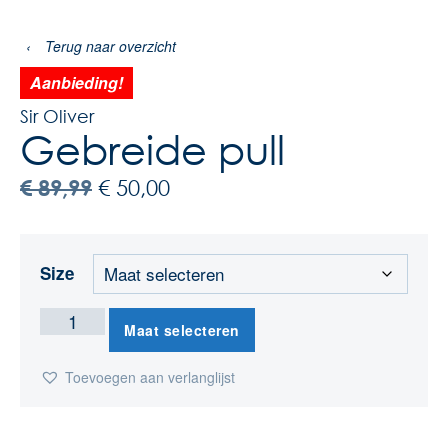
‹
Terug naar overzicht
Aanbieding!
Sir Oliver
Gebreide pull
€
89,99
€
50,00
Size
Maat selecteren
Toevoegen aan verlanglijst