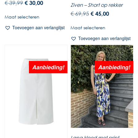
€
39,99
€
30,00
Ziven – Short op rekker
€
69,95
€
45,00
Maat selecteren
Toevoegen aan verlanglijst
Maat selecteren
Toevoegen aan verlanglijst
Aanbieding!
Aanbieding!
Lang kleed met print