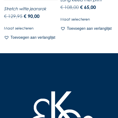
€
108,00
€
65,00
Stretch witte jeansrok
€
129,95
€
90,00
Maat selecteren
Maat selecteren
Toevoegen aan verlanglijst
Toevoegen aan verlanglijst