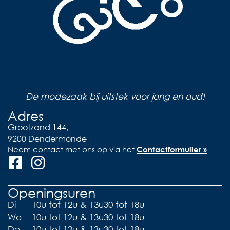
De modezaak bij uitstek voor jong en oud!
Adres
Grootzand 144,
9200 Dendermonde
Neem contact met ons op via het
Contactformulier »
Openingsuren
Di
10u tot 12u & 13u30 tot 18u
Wo
10u tot 12u & 13u30 tot 18u
Do
10u tot 12u & 13u30 tot 18u