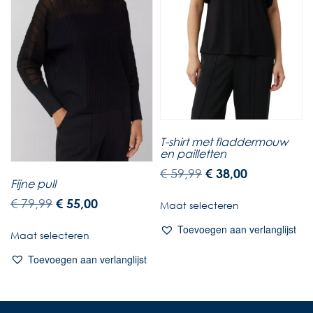
T-shirt met fladdermouw
en pailletten
€
59,99
€
38,00
Fijne pull
€
79,99
€
55,00
Maat selecteren
Toevoegen aan verlanglijst
Maat selecteren
Toevoegen aan verlanglijst