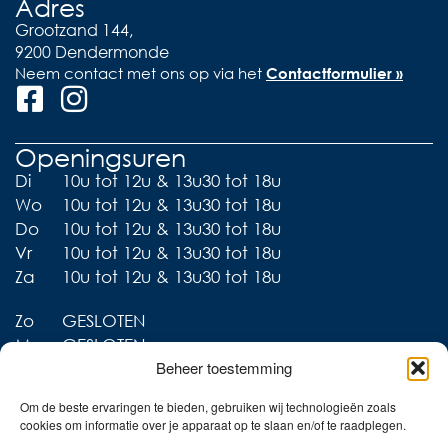
Adres
Grootzand 144,
9200 Dendermonde
Neem contact met ons op via het
Contactformulier »
Openingsuren
Di
10u tot 12u & 13u30 tot 18u
Wo
10u tot 12u & 13u30 tot 18u
Do
10u tot 12u & 13u30 tot 18u
Vr
10u tot 12u & 13u30 tot 18u
Za
10u tot 12u & 13u30 tot 18u
Zo
GESLOTEN
Ma
GESLOTEN
Beheer toestemming
Om de beste ervaringen te bieden, gebruiken wij technologieën zoals
cookies om informatie over je apparaat op te slaan en/of te raadplegen.