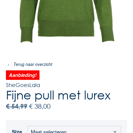
‹
Terug naar overzicht
Aanbieding!
SheGoesLala
Fijne pull met lurex
€
54,99
€
38,00
Size