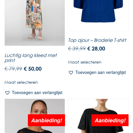
Top ajour – Broderie T-shirt
€
39,99
€
28,00
Luchtig lang kleed met
print
Maat selecteren
€
79,99
€
50,00
Toevoegen aan verlanglijst
Maat selecteren
Toevoegen aan verlanglijst
Aanbieding!
Aanbieding!