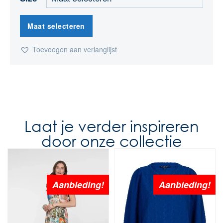
Maat selecteren
Toevoegen aan verlanglijst
Laat je verder inspireren
door onze collectie
Aanbieding!
Aanbieding!