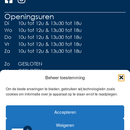
Openingsuren
Di
10u tot 12u & 13u30 tot 18u
Wo
10u tot 12u & 13u30 tot 18u
Do
10u tot 12u & 13u30 tot 18u
Vr
10u tot 12u & 13u30 tot 18u
Za
10u tot 12u & 13u30 tot 18u
Zo
GESLOTEN
Ma
GESLOTEN
Beheer toestemming
Om de beste ervaringen te bieden, gebruiken wij technologieën zoals
cookies om informatie over je apparaat op te slaan en/of te raadplegen.
Liever thuis shoppen?
Accepteren
Ontdek onze collecties in
de webshop!
Weigeren
Naar de online shop!
0