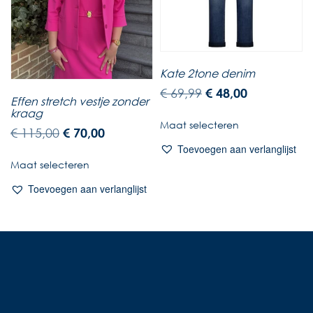
Kate 2tone denim
€
69,99
€
48,00
Effen stretch vestje zonder
kraag
Maat selecteren
€
115,00
€
70,00
Toevoegen aan verlanglijst
Maat selecteren
Toevoegen aan verlanglijst