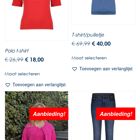
T-shirt/pulletje
€
69,99
€
40,00
Polo t-shirt
Maat selecteren
€
26,99
€
18,00
Toevoegen aan verlanglijst
Maat selecteren
Toevoegen aan verlanglijst
Aanbieding!
Aanbieding!