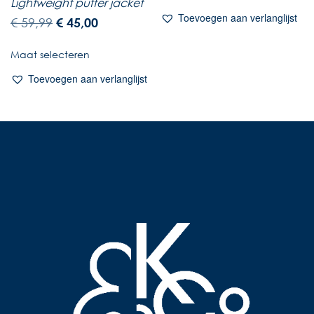
Lightweight puffer jacket
Toevoegen aan verlanglijst
€
59,99
€
45,00
Maat selecteren
Toevoegen aan verlanglijst