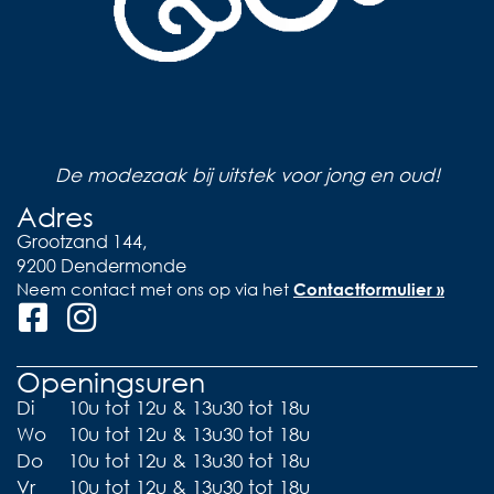
De modezaak bij uitstek voor jong en oud!
Adres
Grootzand 144,
9200 Dendermonde
Neem contact met ons op via het
Contactformulier »
Openingsuren
Di
10u tot 12u & 13u30 tot 18u
Wo
10u tot 12u & 13u30 tot 18u
Do
10u tot 12u & 13u30 tot 18u
Vr
10u tot 12u & 13u30 tot 18u