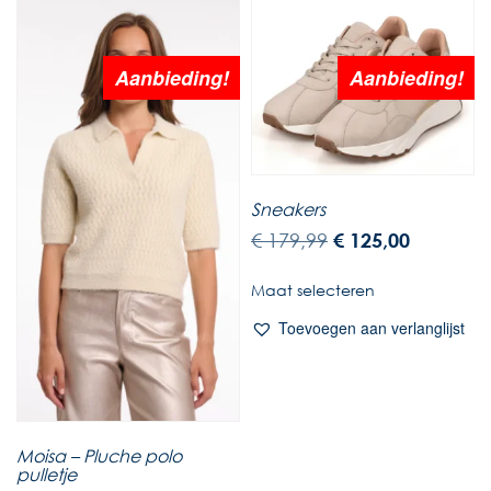
Aanbieding!
Aanbieding!
Sneakers
€
179,99
€
125,00
Maat selecteren
Toevoegen aan verlanglijst
Moisa – Pluche polo
pulletje