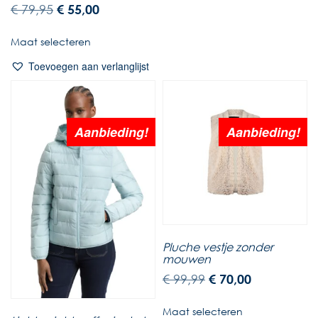
€
79,95
€
55,00
Maat selecteren
Toevoegen aan verlanglijst
Aanbieding!
Aanbieding!
Pluche vestje zonder
mouwen
€
99,99
€
70,00
Maat selecteren