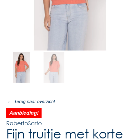
‹
Terug naar overzicht
Aanbieding!
RobertoSarto
Fijn truitje met korte