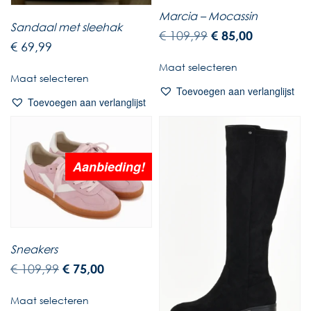
Marcia – Mocassin
Sandaal met sleehak
€
109,99
€
85,00
€
69,99
Maat selecteren
Maat selecteren
Toevoegen aan verlanglijst
Toevoegen aan verlanglijst
Aanbieding!
Sneakers
€
109,99
€
75,00
Maat selecteren