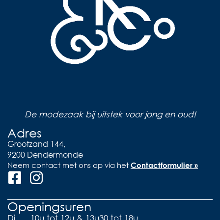
De modezaak bij uitstek voor jong en oud!
Adres
Grootzand 144,
9200 Dendermonde
Neem contact met ons op via het
Contactformulier »
Openingsuren
Di
10u tot 12u & 13u30 tot 18u