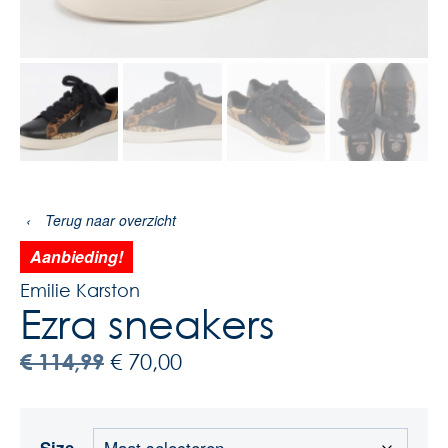
‹
Terug naar overzicht
Aanbieding!
Emilie Karston
Ezra sneakers
€
114,99
€
70,00
Size