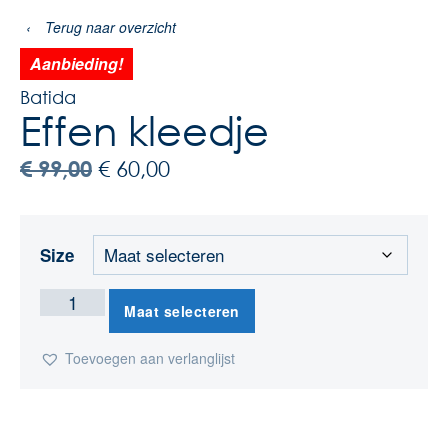
‹
Terug naar overzicht
Aanbieding!
Batida
Effen kleedje
€
99,00
€
60,00
Size
Maat selecteren
Toevoegen aan verlanglijst