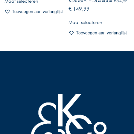
Katherin – Dainlook vestje
Maat selecteren
€
149,99
Toevoegen aan verlanglijst
Maat selecteren
Toevoegen aan verlanglijst