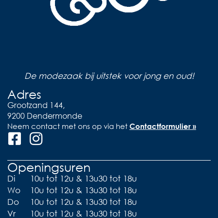
De modezaak bij uitstek voor jong en oud!
Adres
Grootzand 144,
9200 Dendermonde
Neem contact met ons op via het
Contactformulier »
Openingsuren
Di
10u tot 12u & 13u30 tot 18u
Wo
10u tot 12u & 13u30 tot 18u
Do
10u tot 12u & 13u30 tot 18u
Vr
10u tot 12u & 13u30 tot 18u