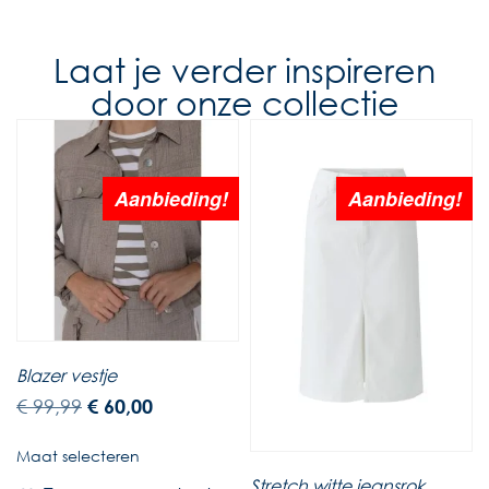
Laat je verder inspireren
door onze collectie
Aanbieding!
Aanbieding!
Blazer vestje
€
99,99
€
60,00
Maat selecteren
Stretch witte jeansrok