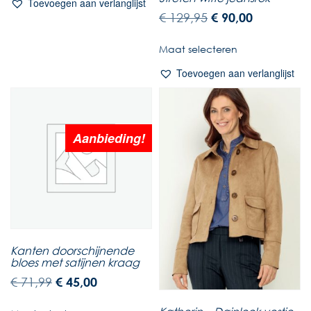
Toevoegen aan verlanglijst
€
129,95
€
90,00
Maat selecteren
Toevoegen aan verlanglijst
Aanbieding!
Kanten doorschijnende
bloes met satijnen kraag
€
71,99
€
45,00