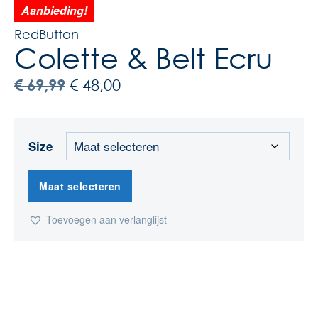
Aanbieding!
RedButton
Colette & Belt Ecru
€
69,99
€
48,00
Size
Maat selecteren
Toevoegen aan verlanglijst