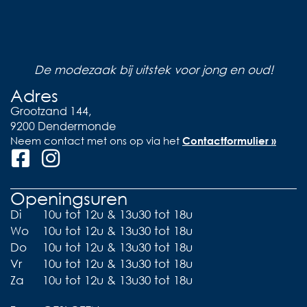
De modezaak bij uitstek voor jong en oud!
Adres
Grootzand 144,
9200 Dendermonde
Neem contact met ons op via het
Contactformulier »
Openingsuren
Di
10u tot 12u & 13u30 tot 18u
Wo
10u tot 12u & 13u30 tot 18u
Do
10u tot 12u & 13u30 tot 18u
Vr
10u tot 12u & 13u30 tot 18u
Za
10u tot 12u & 13u30 tot 18u