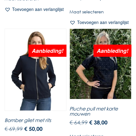
Toevoegen aan verlanglijst
Maat selecteren
Toevoegen aan verlanglijst
Aanbieding!
Aanbieding!
Pluche pull met korte
mouwen
Bomber gilet met rits
€
64,99
€
38,00
€
69,99
€
50,00