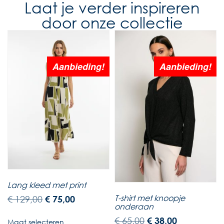
Laat je verder inspireren
door onze collectie
Aanbieding!
Aanbieding!
Lang kleed met print
T-shirt met knoopje
€
129,00
€
75,00
onderaan
€
65,00
€
38,00
Maat selecteren