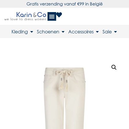
Gratis verzending vanaf €99 in België
Kleding
Schoenen
Accessoires
Sale