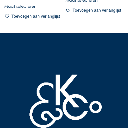
Maat selecteren
Maat selecteren
Toevoegen aan verlanglijst
Toevoegen aan verlanglijst