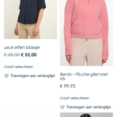
Leuk effen bloesje
€
69,00
€
55,00
Maat selecteren
Bento – Pluche gilet met
Toevoegen aan verlanglijst
rits
€
99,95
Maat selecteren
Toevoegen aan verlanglijst