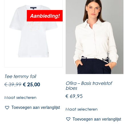
Aanbieding!
Tee temmy foil
Ofira – Basis travelstof
€
39,99
€
25,00
bloes
€
69,95
Maat selecteren
Toevoegen aan verlanglijst
Maat selecteren
Toevoegen aan verlanglijst