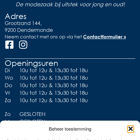
De modezaak bij uitstek voor jong en oud!
Adres
Grootzand 144,
9200 Dendermonde
Neem contact met ons op via het
Contactformulier »
Openingsuren
Di
10u tot 12u & 13u30 tot 18u
Wo
10u tot 12u & 13u30 tot 18u
Do
10u tot 12u & 13u30 tot 18u
Vr
10u tot 12u & 13u30 tot 18u
Za
10u tot 12u & 13u30 tot 18u
Zo
GESLOTEN
Ma
GESLOTEN
Beheer toestemming