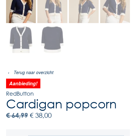
‹
Terug naar overzicht
Aanbieding!
RedButton
Cardigan popcorn
€
64,99
€
38,00