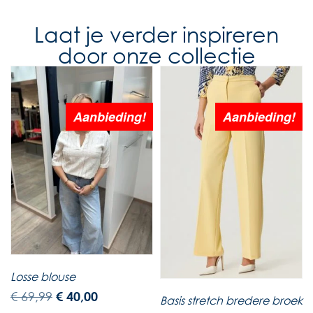
Laat je verder inspireren
door onze collectie
Aanbieding!
Aanbieding!
Losse blouse
€
69,99
€
40,00
Basis stretch bredere broek