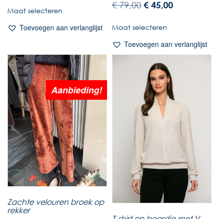
€
79,00
€
45,00
Maat selecteren
Maat selecteren
Toevoegen aan verlanglijst
Toevoegen aan verlanglijst
Aanbieding!
Zachte velouren broek op
rekker
T-shirt op boordje met V-