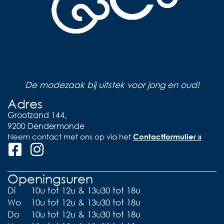
De modezaak bij uitstek voor jong en oud!
Adres
Grootzand 144,
9200 Dendermonde
Neem contact met ons op via het
Contactformulier »
Openingsuren
Di
10u tot 12u & 13u30 tot 18u
Wo
10u tot 12u & 13u30 tot 18u
Do
10u tot 12u & 13u30 tot 18u