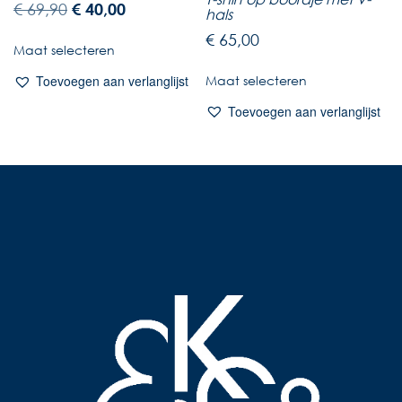
€
69,90
€
40,00
hals
€
65,00
Maat selecteren
Maat selecteren
Toevoegen aan verlanglijst
Toevoegen aan verlanglijst