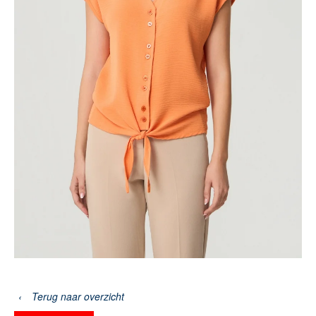
‹
Terug naar overzicht