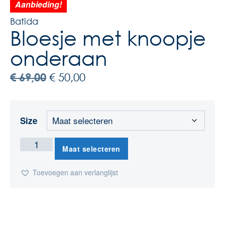
Aanbieding!
Batida
Bloesje met knoopje
onderaan
€
69,00
€
50,00
Size
Maat selecteren
Toevoegen aan verlanglijst