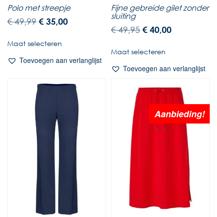
Polo met streepje
Fijne gebreide gilet zonder
sluiting
€
49,99
€
35,00
€
49,95
€
40,00
Maat selecteren
Maat selecteren
Toevoegen aan verlanglijst
Toevoegen aan verlanglijst
Aanbieding!