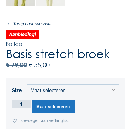
‹
Terug naar overzicht
Aanbieding!
Batida
Basis stretch broek
€
79,00
€
55,00
Size
Maat selecteren
Toevoegen aan verlanglijst