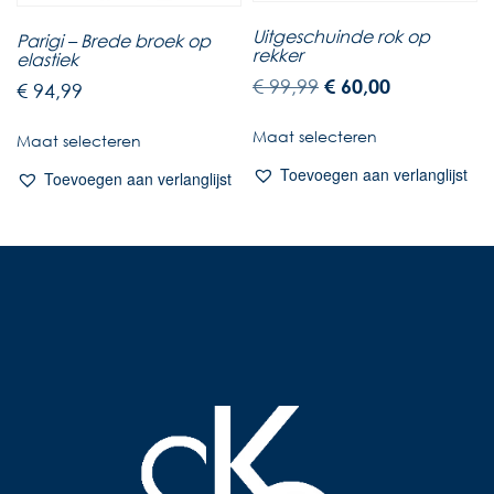
Uitgeschuinde rok op
Parigi – Brede broek op
rekker
elastiek
€
99,99
€
60,00
€
94,99
Maat selecteren
Maat selecteren
Toevoegen aan verlanglijst
Toevoegen aan verlanglijst