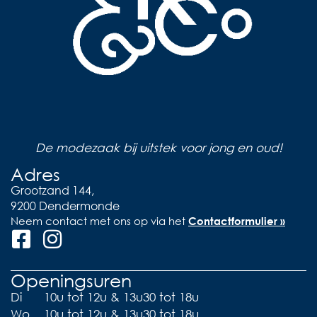
De modezaak bij uitstek voor jong en oud!
Adres
Grootzand 144,
9200 Dendermonde
Neem contact met ons op via het
Contactformulier »
Openingsuren
Di
10u tot 12u & 13u30 tot 18u
Wo
10u tot 12u & 13u30 tot 18u