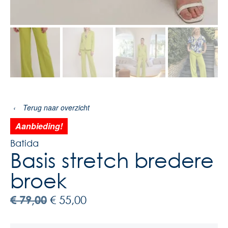
‹
Terug naar overzicht
Aanbieding!
Batida
Basis stretch bredere
broek
€
79,00
€
55,00