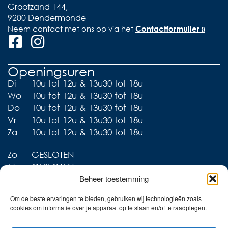
Grootzand 144,
9200 Dendermonde
Neem contact met ons op via het
Contactformulier »
Openingsuren
Di
10u tot 12u & 13u30 tot 18u
Wo
10u tot 12u & 13u30 tot 18u
Do
10u tot 12u & 13u30 tot 18u
Vr
10u tot 12u & 13u30 tot 18u
Za
10u tot 12u & 13u30 tot 18u
Zo
GESLOTEN
Ma
GESLOTEN
Beheer toestemming
Om de beste ervaringen te bieden, gebruiken wij technologieën zoals
cookies om informatie over je apparaat op te slaan en/of te raadplegen.