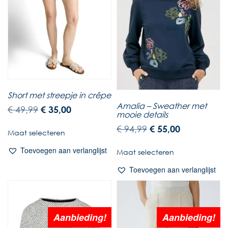
Short met streepje in crêpe
Amalia – Sweather met
€
49,99
€
35,00
mooie details
€
94,99
€
55,00
Maat selecteren
Toevoegen aan verlanglijst
Maat selecteren
Toevoegen aan verlanglijst
Aanbieding!
Aanbieding!