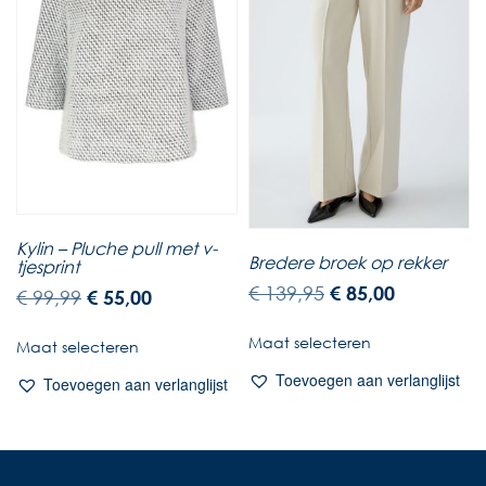
Kylin – Pluche pull met v-
Bredere broek op rekker
tjesprint
€
139,95
€
85,00
€
99,99
€
55,00
Maat selecteren
Maat selecteren
Toevoegen aan verlanglijst
Toevoegen aan verlanglijst